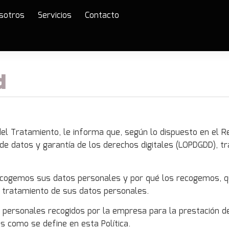
sotros
Servicios
Contacto
d
l Tratamiento, le informa que, según lo dispuesto en el Re
n de datos y garantía de los derechos digitales (LOPDGDD),
recogemos sus datos personales y por qué los recogemos, 
 tratamiento de sus datos personales.
s personales recogidos por la empresa para la prestación d
s como se define en esta Política.