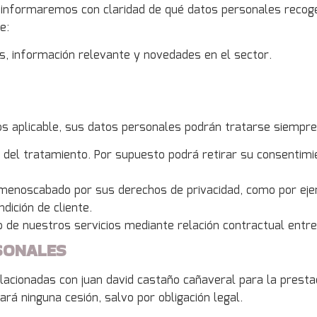
 informaremos con claridad de qué datos personales recog
e:
os, información relevante y novedades en el sector.
os aplicable, sus datos personales podrán tratarse siempre
 del tratamiento. Por supuesto podrá retirar su consentim
a menoscabado por sus derechos de privacidad, como por eje
dición de cliente.
o de nuestros servicios mediante relación contractual entr
SONALES
ionadas con juan david castaño cañaveral para la prestaci
rá ninguna cesión, salvo por obligación legal.