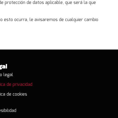
de protección de datos aplicable, que será la que
do esto ocurra, le avisaremos de cualquier cambio
gal
o legal
tica de privacidad
tica de cookies
sibilidad