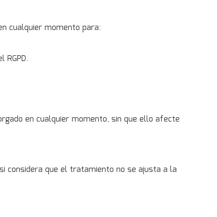
 en cualquier momento para:
el RGPD.
torgado en cualquier momento, sin que ello afecte
 considera que el tratamiento no se ajusta a la