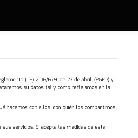
glamento (UE) 2016/679, de 27 de abril, (RGPD) y
 trataremos su datos tal y como reflejamos en la
qué hacemos con ellos, con quién los compartimos,
e sus servicios. Si acepta las medidas de esta