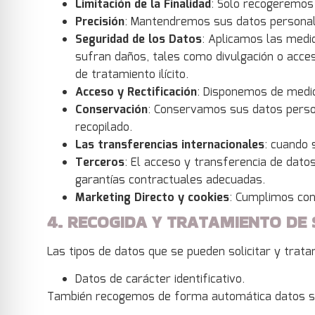
Limitación de la Finalidad
: Solo recogeremos
Precisión
: Mantendremos sus datos personal
Seguridad de los Datos
: Aplicamos las medi
sufran daños, tales como divulgación o acceso
de tratamiento ilícito.
Acceso y Rectificación
: Disponemos de medio
Conservación
: Conservamos sus datos person
recopilado.
Las transferencias internacionales
: cuando 
Terceros
: El acceso y transferencia de dato
garantías contractuales adecuadas.
Marketing Directo y cookies
: Cumplimos con 
4. RECOGIDA Y TRATAMIENTO DE
Las tipos de datos que se pueden solicitar y trata
Datos de carácter identificativo.
También recogemos de forma automática datos sobre