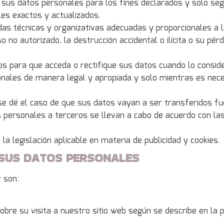
 sus datos personales para los fines declarados y solo se
es exactos y actualizados.
das técnicas y organizativas adecuadas y proporcionales a 
 no autorizado, la destrucción accidental o ilícita o su pér
s para que acceda o rectifique sus datos cuando lo consid
ales de manera legal y apropiada y solo mientras es neces
se dé el caso de que sus datos vayan a ser transferidos 
s personales a terceros se llevan a cabo de acuerdo con la
la legislación aplicable en materia de publicidad y cookies.
 SUS DATOS PERSONALES
r son:
 su visita a nuestro sitio web según se describe en la po