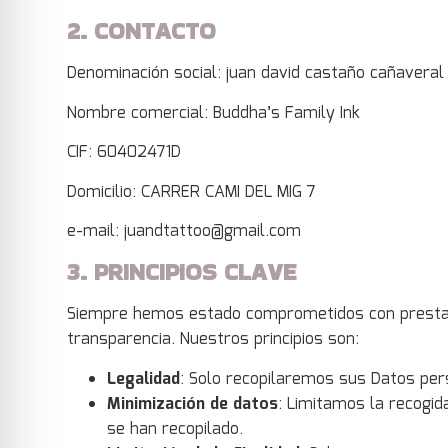
2. CONTACTO
Denominación social: juan david castaño cañaveral
Nombre comercial: Buddha’s Family Ink
CIF: 60402471D
Domicilio: CARRER CAMI DEL MIG 7
e-mail: juandtattoo@gmail.com
3. PRINCIPIOS CLAVE
Siempre hemos estado comprometidos con prestar n
transparencia. Nuestros principios son:
Legalidad
: Solo recopilaremos sus Datos pers
Minimización de datos
: Limitamos la recogid
se han recopilado.