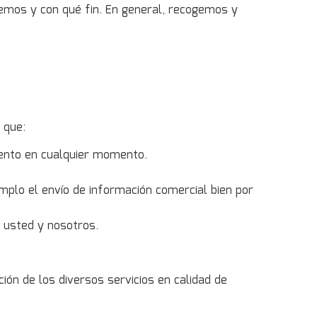
emos y con qué fin. En general, recogemos y
 que:
iento en cualquier momento.
mplo el envío de información comercial bien por
e usted y nosotros.
ón de los diversos servicios en calidad de