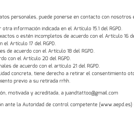
 datos personales, puede ponerse en contacto con nosotros
otra información indicada en el Artículo 15.1 del RGPD.
xactos o estén incompletos de acuerdo con el Artículo 16 d
 el Artículo 17 del RGPD.
es de acuerdo con el Artículo 18 del RGPD.
erdo con el Artículo 20 del RGPD.
ales de acuerdo con el artículo 21 del RGPD.
lidad concreta, tiene derecho a retirar el consentimiento o
iento previo a su retirada rrhh.
ón, motivada y acreditada, a juandtattoo@gmail.com
n ante la Autoridad de control competente (www.aepd.es) si