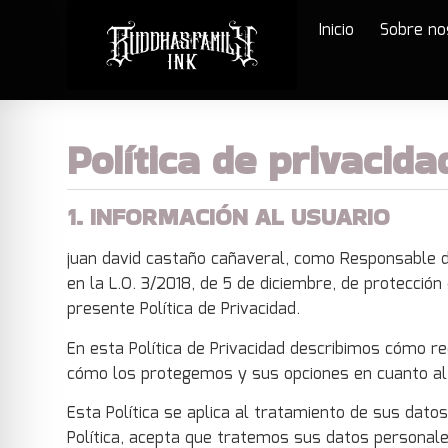
Inicio
Sobre no
Política de privacida
1. INFORMACIÓN AL USUARIO
juan david castaño cañaveral, como Responsable de
en la L.O. 3/2018, de 5 de diciembre, de protecció
presente Política de Privacidad.
En esta Política de Privacidad describimos cómo 
cómo los protegemos y sus opciones en cuanto al
Esta Política se aplica al tratamiento de sus dato
Política, acepta que tratemos sus datos personale