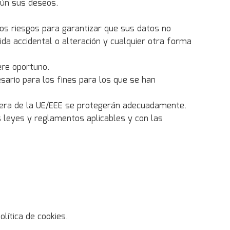
gún sus deseos.
los riesgos para garantizar que sus datos no
dida accidental o alteración y cualquier otra forma
ere oportuno.
ario para los fines para los que se han
fuera de la UE/EEE se protegerán adecuadamente.
s leyes y reglamentos aplicables y con las
lítica de cookies.