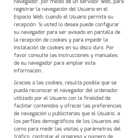
navegador, por medio de un servidor Web, para
registrar la navegación del Usuario en el
Espacio Web, cuando el Usuario permita su
recepción. Si usted lo desea puede configurar
su navegador para ser avisado en pantalla de
la recepción de cookies y para impedir la
instalación de cookies en su disco duro. Por
favor consulte las instrucciones y manuales
de su navegador para ampliar esta
información.
Gracias a las cookies, resulta posible que se
pueda reconocer el navegador del ordenador
utilizado por el Usuario con la finalidad de
facilitar contenidos y ofrecer las preferencias
de navegación u publicitarias que el Usuario, a
los perfiles demográficos de los Usuarios así
como para medir las visitas y parámetros del
tráfico, controlar el progreso y número de