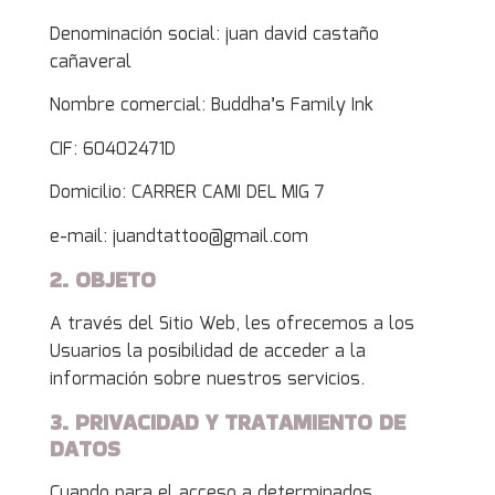
Denominación social: juan david castaño
cañaveral
Nombre comercial: Buddha’s Family Ink
CIF: 60402471D
Domicilio: CARRER CAMI DEL MIG 7
e-mail: juandtattoo@gmail.com
2. OBJETO
A través del Sitio Web, les ofrecemos a los
Usuarios la posibilidad de acceder a la
información sobre nuestros servicios.
3. PRIVACIDAD Y TRATAMIENTO DE
DATOS
Cuando para el acceso a determinados