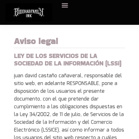
Sobre nosotros
Aviso legal
LEY DE LOS SERVICIOS DE LA
SOCIEDAD DE LA INFORMACIÓN (LSSI)
juan david castaño cañaveral, responsable del
sitio web, en adelante RESPONSABLE, pone a
disposición de los usuarios el presente
documento, con el que pretende dar
cumplimiento a las obligaciones dispuestas en
la Ley 34/2002, de 11 de julio, de Servicios de la
Sociedad de la Información y del Comercio
Electrónico (LSSICE), así como informar a todos
los usuarios del sitio web respecto a cuáles